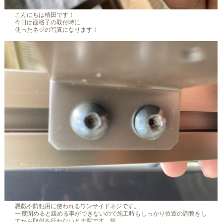
こんにちは植田です！
今日は面格子の取付時に
使ったネジの写真になります！
悪戯や防犯用に使われるワンサイドネジです。
一度閉めると緩める事ができないので施工時もしっかり位置の調整をし
てから取付を行わないと大変です…笑