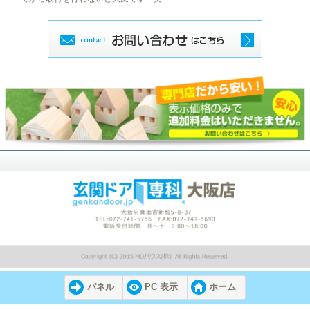
パネル
PC 表示
ホーム