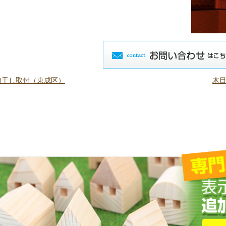
物干し取付（東成区）
木