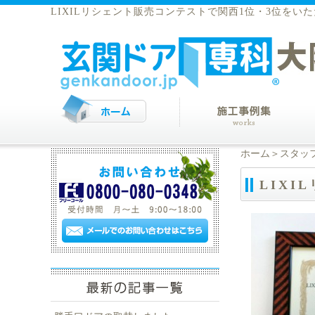
LIXILリシェント販売コンテストで関西1位・3位をい
ホーム
＞
スタッ
LIX