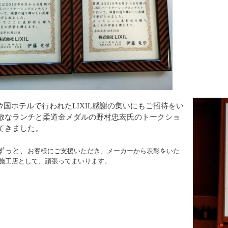
阪帝国ホテルで行われたLIXIL感謝の集いにもご招待をい
敵なランチと柔道金メダルの野村忠宏氏のトークショ
てきました。
ずっと、
お客様にご支援いただき、
メーカーから表彰をいた
施工店として、頑張ってまいります。