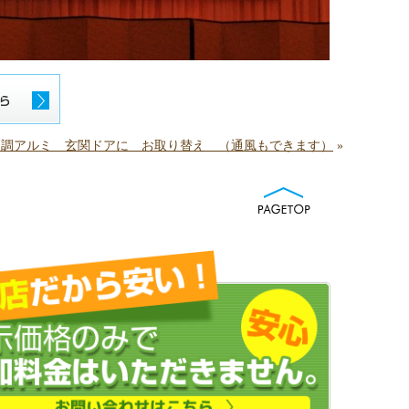
目調アルミ 玄関ドアに お取り替え （通風もできます）
»