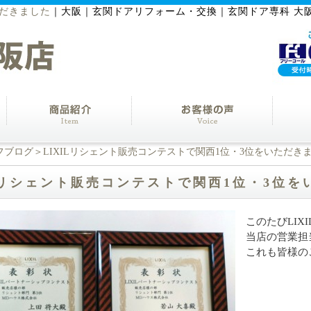
ただきました
｜
大阪｜玄関ドアリフォーム・交換｜玄関ドア専科 大
フブログ
＞LIXILリシェント販売コンテストで関西1位・3位をいただき
ILリシェント販売コンテストで関西1位・3位
このたびLIX
当店の営業担
これも皆様の