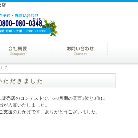
阪店
ました
をいただきました
IL販売店のコンテストで、6-8月期の関西1位と3位に
当が入賞いたしました。
ご支援のおかげです。ありがとうございました。