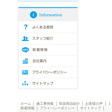
ホーム
施工事例集
取扱商品紹介
お客様の声
１
新着情報
プライバシーポリシー
サイトマップ