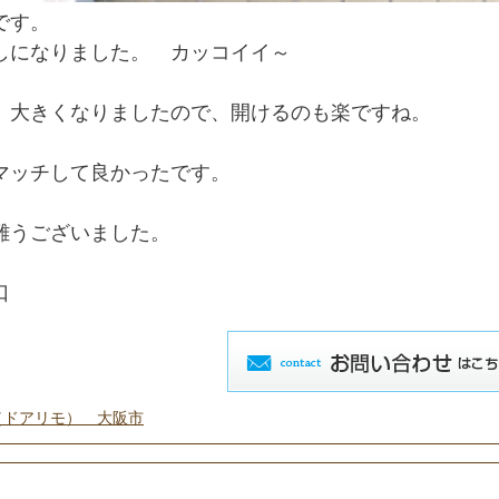
です。
しになりました。 カッコイイ～
、大きくなりましたので、開けるのも楽ですね。
マッチして良かったです。
難うございました。
口
（ドアリモ） 大阪市
工事（和歌山県岩出