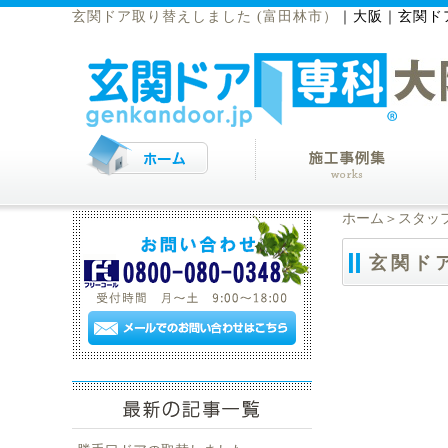
玄関ドア取り替えしました (富田林市）
｜
大阪｜玄関ド
ホーム
＞
スタッ
玄関ド