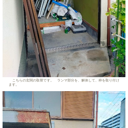
こちらの玄関の取替です。 ランマ部分を、解体して、枠を取り付け
ます。