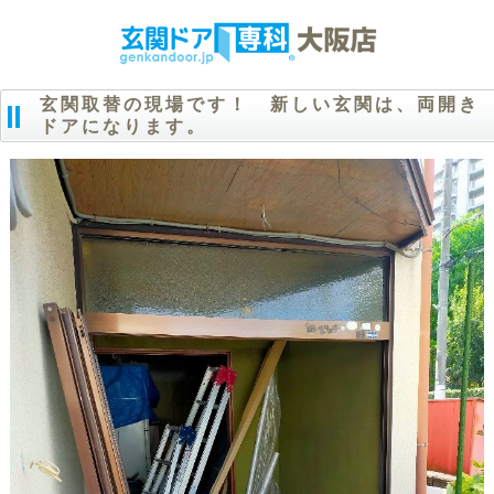
玄関取替の現場です！ 新しい玄関は、両開き
ドアになります。