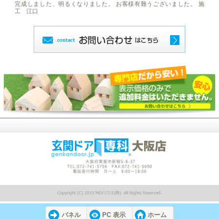
完成しました、明るくなりました。 お客様有難うございました。 施
工 江口
パネル
PC 表示
ホーム