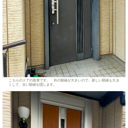
こちらのドアの取替です。 外の額縁が大きいので、新しい額縁も大き
くして、古い額縁を隠します。