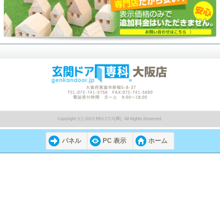
パネル
PC 表示
ホーム