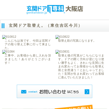
玄関ドア取替え。（東住吉区今川）
こんにちは湊です、今回は玄関ド
取替え前の写真になります。
アの取り替え工事に行って来まし
た。
工事中、お客様から差し入れを頂
取替え後の写真がこちらになりま
きました！ありがとうございま
す。ドアの開く方向が逆になり使
す！
い勝手もよく、きれいな玄関に生
まれ変わってお客様からも取替え
前と全然違う！とおしゃってまし
た！玄関が生まれ変わってお客様
に喜んでいただきました！