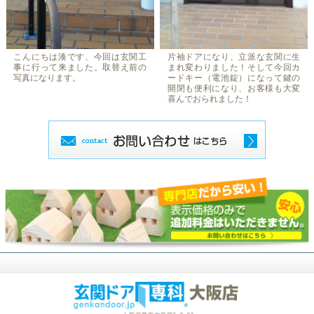
こんにちは湊です、今回は玄関工
片袖ドアになり、立派な玄関に生
事に行って来ました。取替え前の
まれ変わりました！そして今回カ
写真になります。
ードキー（電池錠）になって鍵の
開閉も便利になり、お客様も大変
喜んでおられました！