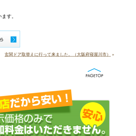
います。
玄関ドア取替えに行って来ました。（大阪府寝屋川市）
»