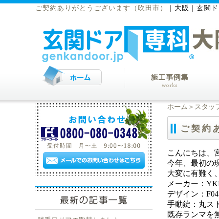
ご契約ありがとうございます（吹田市）
｜
大阪｜玄関ド
ホーム
＞
スタッ
ご契約
こんにちは、
今年、最初の
大変に有難く
メーカー：YK
デザイン：F0
手動錠：丸ス
既存ランマを