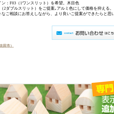
ン：F03（1ワンスリット）を希望。木目色
4（2ダブルスリット）をご提案｡アルミ色にして価格を抑える。
々なご相談にお答えしながら、より良いご提案ができたらと思
(吹田市）