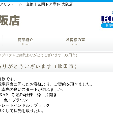
アリフォーム・交換｜玄関ドア専科 大阪店
フブログ
＞ご契約ありがとうございます（吹田市）
ありがとうございます（吹田市）
宮原です。
現場調査に伺ったお客様より、ご契約を頂きました。
、幸先の良いスタートが切れました。
KAP 断熱D4仕様 枠：片開き
4 色：ブラウン
トレートハンドル：ブラック
無くして採光を取りたい。