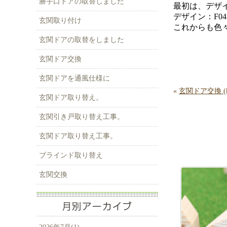
勝手口ドアの取替しました
最初は、デザイ
デザイン：F0
玄関取り付け
これからも色
玄関ドアの取替をしました
玄関ドア交換
玄関ドアを通風仕様に
«
玄関ドア交換 
玄関ドア取り替え。
玄関引き戸取り替え工事。
玄関ドア取り替え工事。
ブラインド取り替え
玄関交換