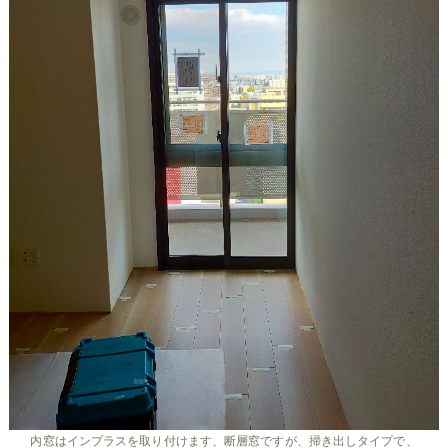
内窓はインプラスを取り付けます、断層窓ですが、掃き出しタイプで、