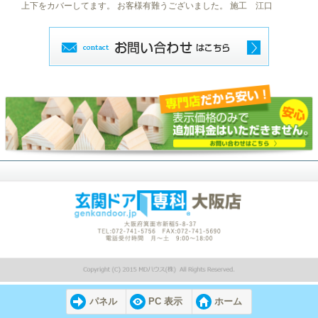
上下をカバーしてます。 お客様有難うございました。 施工 江口
パネル
PC 表示
ホーム