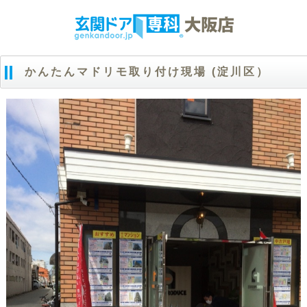
かんたんマドリモ取り付け現場 (淀川区）