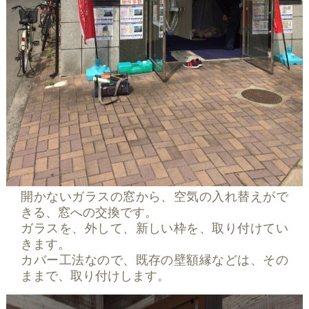
開かないガラスの窓から、空気の入れ替えがで
きる、窓への交換です。
ガラスを、外して、新しい枠を、取り付けてい
きます。
カバー工法なので、既存の壁額縁などは、その
ままで、取り付けします。