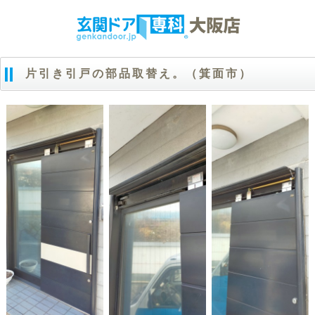
片引き引戸の部品取替え。（箕面市）