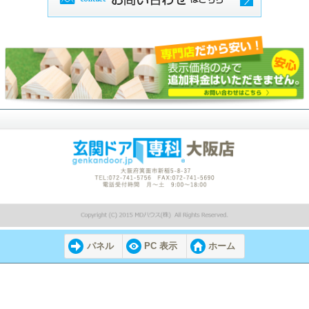
パネル
PC 表示
ホーム