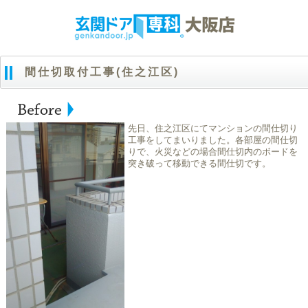
間仕切取付工事(住之江区)
先日、住之江区にてマンションの間仕切り
工事をしてまいりました。各部屋の間仕切
りで、火災などの場合間仕切内のボードを
突き破って移動できる間仕切です。