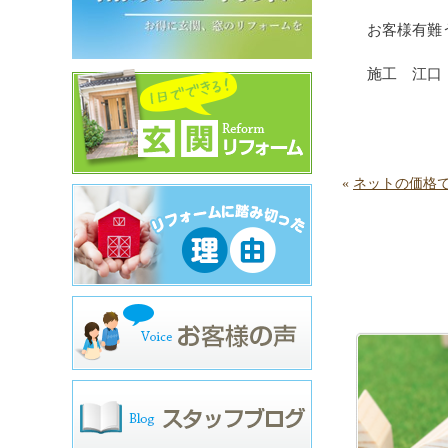
お客様有難
施工 江口
«
ネットの価格