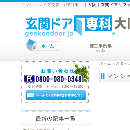
マンションドア交换 （守口市）
｜
大阪｜玄関ドアリフ
ホーム
＞
スタッ
マンシ