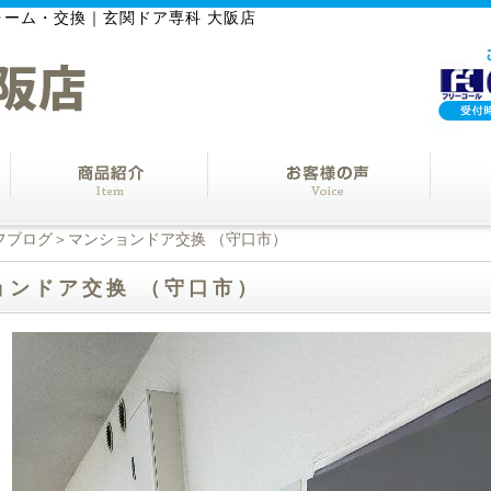
ォーム・交換｜玄関ドア専科 大阪店
フブログ
＞マンションドア交换 （守口市）
ョンドア交换 （守口市）