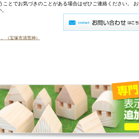
いうことでお気づきのことがある場合はぜひご連絡ください。 
い。
え。（宝塚市清荒神）