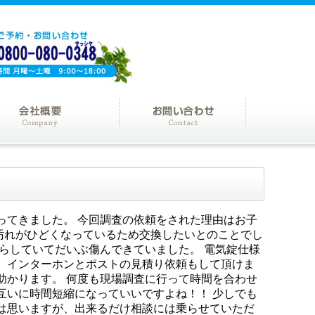
ってきました。 今回調査の依頼をされた理由はお子
汚れがひどくなっているため交換したいとのことでし
ぐらしていてだいぶ傷んできていました。 電気錠仕様
、インターホンとポストの見積り依頼もして頂けま
助かります。 何度も現場調査に行って時間を合わせ
互いに時間短縮になっていいですよね！！ 少しでも
は思いますが、出来るだけ相談には乗らせていただ