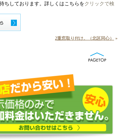
お待ちしております。詳しくはこちらを
クリックで検
2重窓取り付け。（北区同心）
»