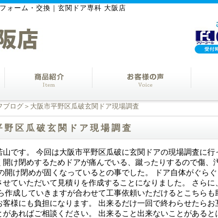
フォーム・交換｜玄関ドア専科 大阪店
フブログ
＞大阪市平野区瓜破玄関ドア現場調査
平野区瓜破玄関ドア現場調査
若山です。 今回は大阪市平野区瓜破に玄関ドアの現場調査に行
く開け閉めするためドアが痛んでいる、蹴ったりするので傷、
鍵の開け閉めが固くなっているとの事でした。 ドア自体がぐら
させていただいて見積りを作成することになりました。 さらに
から作成していきますが合わせて工事依頼いただけるとこちらも
お客様にも負担になります。 出来るだけ一回で終わらせたらお
とがあればご相談ください。 出来ること出来ないことがあると