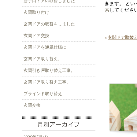
勝手口ドアの取替しました
きます。 と
索
してくださ
玄関取り付け
玄関ドアの取替をしました
玄関ドア交換
«
玄関ドア取替
玄関ドアを通風仕様に
玄関ドア取り替え。
玄関引き戸取り替え工事。
玄関ドア取り替え工事。
ブラインド取り替え
玄関交換