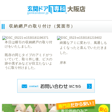
収納網戸の取り付け（箕面市）
本日は横引の収納網戸の取り付
綺麗なアミに変わり、風通しも
けをいたしました。
よくなったと喜んでいただきま
した。
既存の同じタイプのアミドがつ
いていて、取り外し後、ビスの
岸本
跡や黒ずみなどが目立たないよ
うに取り付けました。