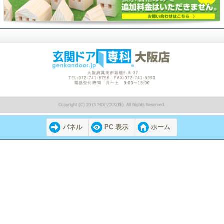
パネル
PC 表示
ホーム