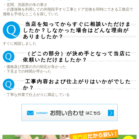
・玄関、洗面所の冬の寒さ
・介護保険を利用しての外階段手すり工事とドア交換を同時にできる工務店で
価格も手頃なところを探していた
当店を知ってからすぐに相談いただけま
Ｑ.
したか？しなかった場合はどんな理由が
ありましたか？
すぐに相談しました
（どこの部分）が決め手となって当店に
Ｑ.
依頼いただけましたか？
・価格及び営業の方の対応が良かった
・下見までの時間が早かった
工事内容および仕上がりはいかがでした
Ｑ.
か？
・丁寧な作業で仕上がりに満足している