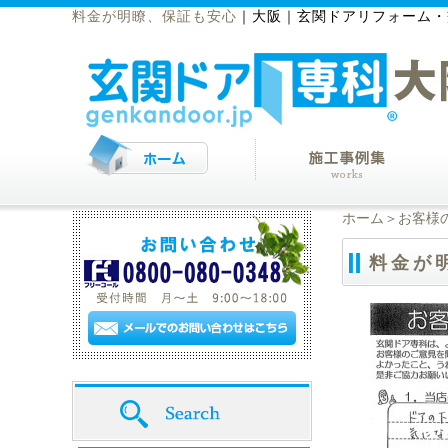
料金が明瞭、保証も安心
｜
大阪｜玄関ドアリフォーム・
ホーム
＞
お客様
料金が