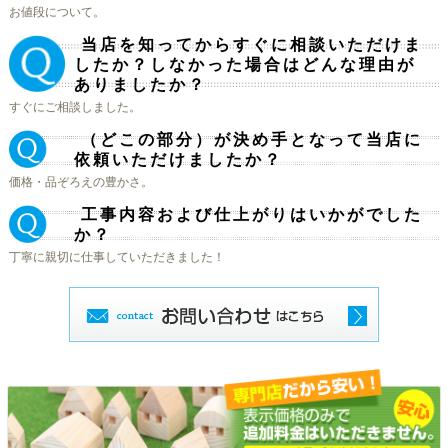
お値段について。
当店を知ってからすぐに相談いただけま
Ｑ.
したか？しなかった場合はどんな理由が
ありましたか？
すぐにご相談しました。
（どこの部分）が決め手となって当店に
Ｑ.
依頼いただけましたか？
価格・品ぞろえの豊かさ。
工事内容および仕上がりはいかがでした
Ｑ.
か？
丁寧に親切に仕事していただきました！