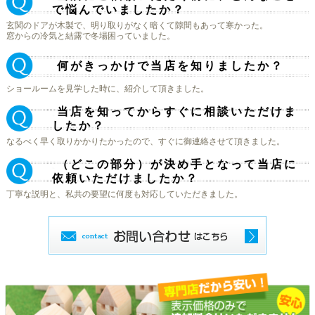
で悩んでいましたか？
玄関のドアが木製で、明り取りがなく暗くて隙間もあって寒かった。
窓からの冷気と結露で冬場困っていました。
何がきっかけで当店を知りましたか？
Ｑ.
ショールームを見学した時に、紹介して頂きました。
当店を知ってからすぐに相談いただけま
Ｑ.
したか？
なるべく早く取りかかりたかったので、すぐに御連絡させて頂きました。
（どこの部分）が決め手となって当店に
Ｑ.
依頼いただけましたか？
丁寧な説明と、私共の要望に何度も対応していただきました。