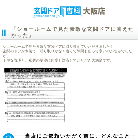
「ショールームで見た素敵な玄関ドアに替えた
かった」
ショールームで見た素敵な玄関ドアに取り換えていただきました！
玄関のドアが木製で、明り取りがなく暗くて隙間もあって寒いのが悩みでした
が、
丁寧な説明と、私共の要望に何度も対応していただき大満足です。
当店にご依頼いただく前に、どんなこと
Ｑ.