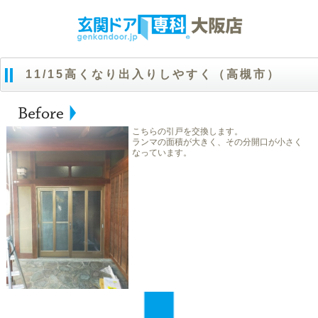
11/15高くなり出入りしやすく（高槻市）
こちらの引戸を交換します。
ランマの面積が大きく、その分開口が小さく
なっています。