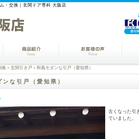
ム・交換｜玄関ドア専科 大阪店
例集
＞
玄関引き戸
＞和風モダンな引戸（愛知県）
ダンな引戸（愛知県）
古くなった引
ていました。