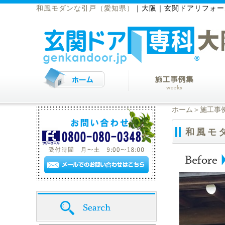
和風モダンな引戸（愛知県）
｜
大阪｜玄関ドアリフォー
ホーム
＞
施工事
和風モ