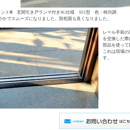
シェントⅢ 玄関引き戸ランマ付きSG仕様 S51型 色：柿渋調
やかでスムーズになりました。防犯面も良くなりました。
レール手前の
を交換した際
部品を使って
これは現場の
す。