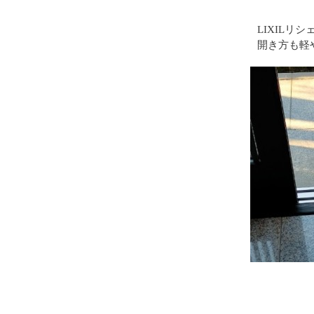
LIXILリ
開き方も軽