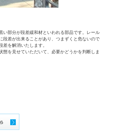
黒い部分が段差緩和材といわれる部品です。レール
に段差が出来ることがあり、つまずくと危ないので
段差を解消いたします。
状態を見せていただいて、必要かどうかを判断しま