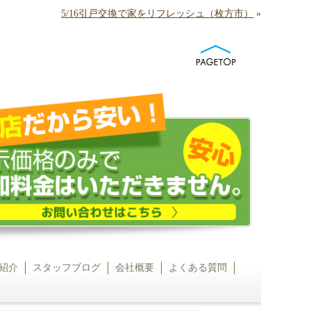
5/16引戸交換で家をリフレッシュ（枚方市）
»
紹介
スタッフブログ
会社概要
よくある質問