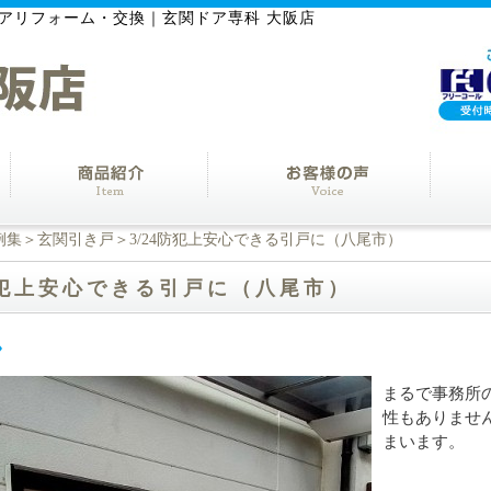
アリフォーム・交換｜玄関ドア専科 大阪店
例集
＞
玄関引き戸
＞3/24防犯上安心できる引戸に（八尾市）
4防犯上安心できる引戸に（八尾市）
まるで事務所
性もありませ
まいます。