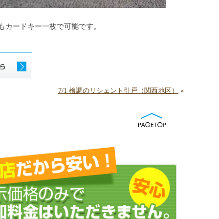
もカードキー一枚で可能です。
7/1 檜調のリシェント引戸（関西地区）
»