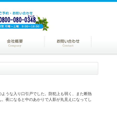
のような入り口引戸でした。防犯上も弱く、また断熱
ん。夜になると中のあかりで人影が丸見えになってし