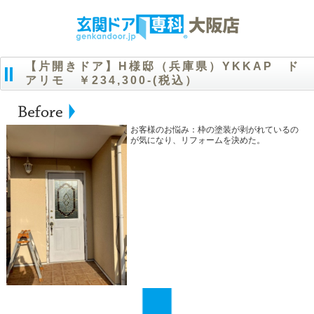
【片開きドア】H様邸（兵庫県）YKKAP ド
アリモ ￥234,300-(税込）
お客様のお悩み：枠の塗装が剥がれているの
が気になり、リフォームを決めた。