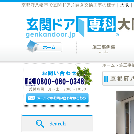
京都府八幡市で玄関ドア片開き交換工事の様子
｜
大阪｜
ホーム
＞
施工事
京都府