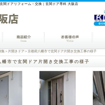
玄関ドアリフォーム・交換｜玄関ドア専科 大阪店
例集
＞
片開きドア
＞京都府八幡市で玄関ドア片開き交換工事の様子
八幡市で玄関ドア片開き交換工事の様子