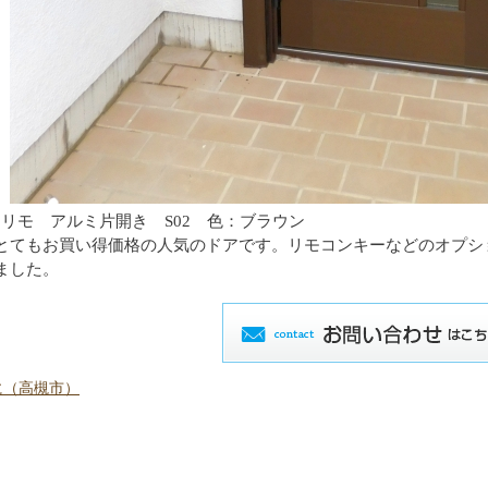
アリモ アルミ片開き S02 色：ブラウン
とてもお買い得価格の人気のドアです。リモコンキーなどのオプシ
ました。
に（高槻市）