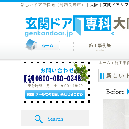
新しいドアで快適（河内長野市）
｜
大阪｜玄関ドアリフ
ホーム
＞
施工事
新しい