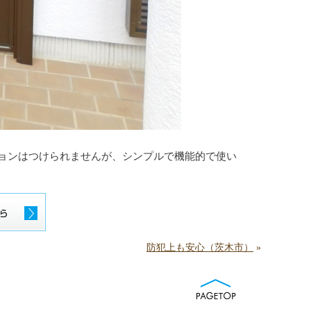
ョンはつけられませんが、シンプルで機能的で使い
防犯上も安心（茨木市）
»