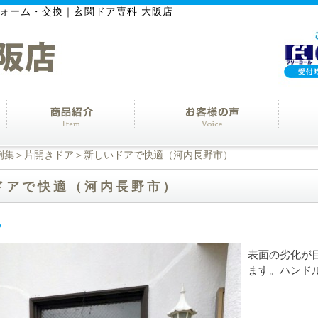
ォーム・交換｜玄関ドア専科 大阪店
例集
＞
片開きドア
＞新しいドアで快適（河内長野市）
ドアで快適（河内長野市）
表面の劣化が
ます。ハンド