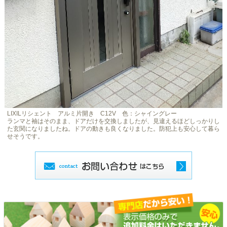
LIXILリシェント アルミ片開き C12V 色：シャイングレー
ランマと袖はそのまま、ドアだけを交換しましたが、見違えるほどしっかりし
た玄関になりましたね。ドアの動きも良くなりました。防犯上も安心して暮ら
せそうです。