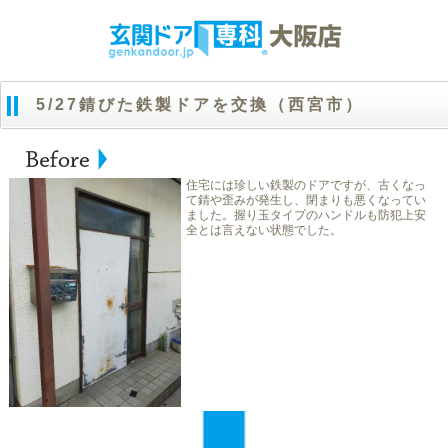
5/27錆びた鉄製ドアを交換（西宮市）
住宅には珍しい鉄製のドアですが、古くなっ
て錆や歪みが発生し、閉まりも悪くなってい
ました。握り玉タイプのハンドルも防犯上安
全とは言えない状態でした。