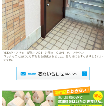
YKKAPドアリモ 断熱ドアD4 片開き C10N 色：ブラウン
ロックも二カ所になり防犯面も強化されました。見た目にもすっきりときれい
ですね。