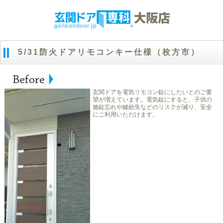
5/31防火ドアリモコンキー仕様（枚方市）
玄関ドアを電気リモコン錠にしたいとのご要
望が増えています。電気錠にすると、子供の
施錠忘れや鍵紛失などのリスクが減り、安全
にご利用いただけます。