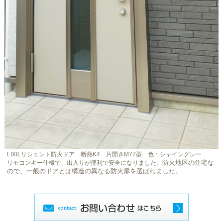
LIXILリシェント防火ドア 断熱K4 片開きM77型 色：シャイングレー
防火地区の住宅な
リモコンキー仕様で、出入りが便利で安全になりました。
ので、一般のドアとは構造の異なる防火扉を選ばれました。