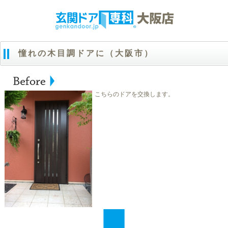
憧れの木目調ドアに（大阪市）
こちらのドアを交換します。