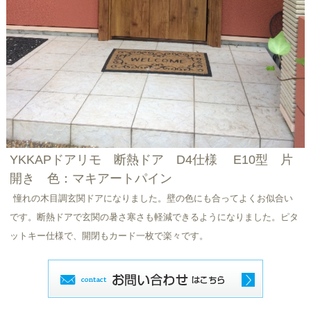
YKKAPドアリモ 断熱ドア D4仕様 E10型 片
開き 色：マキアートパイン
憧れの木目調玄関ドアになりました。壁の色にも合ってよくお似合い
です。断熱ドアで玄関の暑さ寒さも軽減できるようになりました。ピタ
ットキー仕様で、開閉もカード一枚で楽々です。