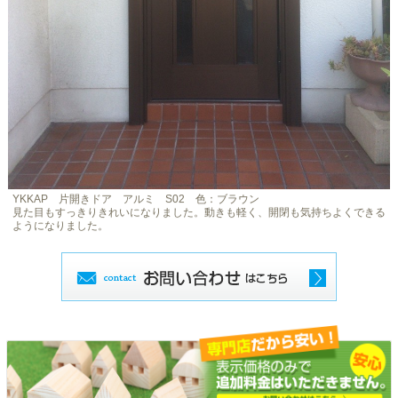
YKKAP 片開きドア アルミ S02 色：ブラウン
見た目もすっきりきれいになりました。動きも軽く、開閉も気持ちよくできる
ようになりました。