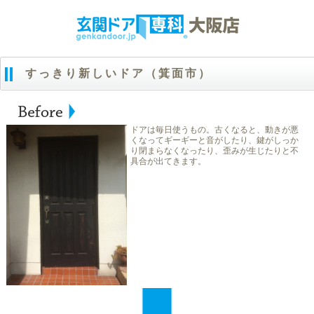
すっきり新しいドア（箕面市）
ドアは毎日使うもの。古くなると、動きが悪
くなってギーギーと音がしたり、鍵がしっか
り閉まらなくなったり、歪みが生じたりと不
具合が出てきます。