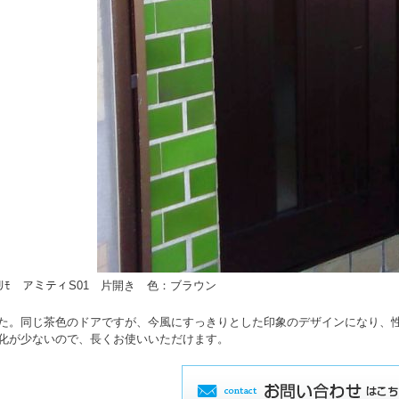
ｱﾘﾓ アミティS01 片開き 色：ブラウン
た。同じ茶色のドアですが、今風にすっきりとした印象のデザインになり、
化が少ないので、長くお使いいただけます。