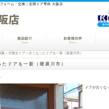
フォーム・交換｜玄関ドア専科 大阪店
例集
＞
片開きドア
＞古くなったドアを一新（寝屋川市）
ったドアを一新（寝屋川市）
ドアが古くな