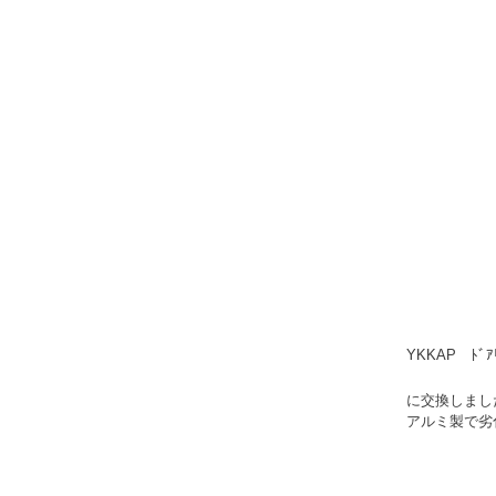
YKKAP
ﾄﾞ
に交換しまし
アルミ製で劣