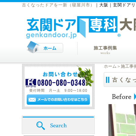
古くなったドアを一新（寝屋川市）
｜
大阪｜玄関ドアリ
ホーム
＞
施工事
古くな