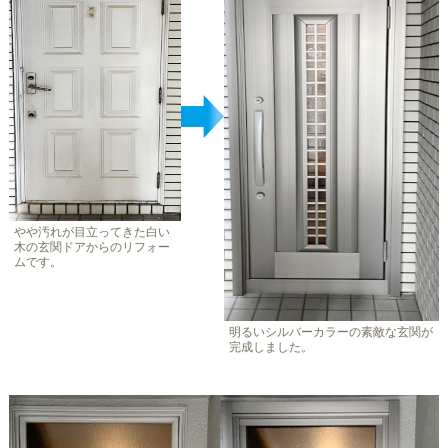
やや汚れが目立ってきた白い
木の玄関ドアからのリフォー
ムです。
明るいシルバーカラーの素敵な玄関が
完成しました。