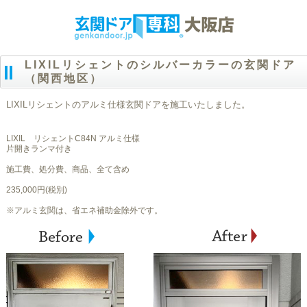
LIXILリシェントのシルバーカラーの玄関ドア
（関西地区）
LIXILリシェントのアルミ仕様玄関ドアを施工いたしました。
LIXIL リシェントC84N アルミ仕様
片開きランマ付き
施工費、処分費、商品、全て含め
235,000円(税別)
※アルミ玄関は、省エネ補助金除外です。