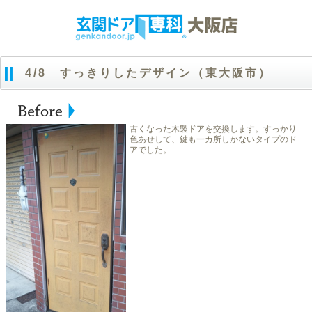
4/8 すっきりしたデザイン（東大阪市）
古くなった木製ドアを交換します。すっかり
色あせして、鍵も一カ所しかないタイプのド
アでした。