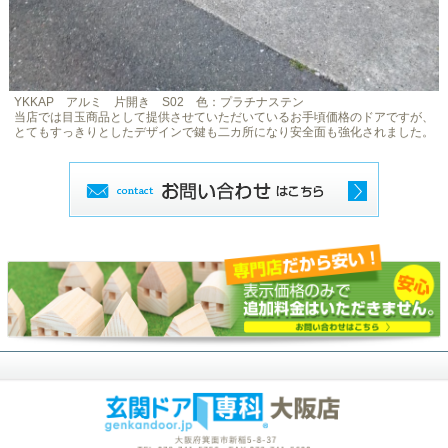
YKKAP アルミ 片開き S02 色：プラチナステン
当店では目玉商品として提供させていただいているお手頃価格のドアですが、
とてもすっきりとしたデザインで鍵も二カ所になり安全面も強化されました。