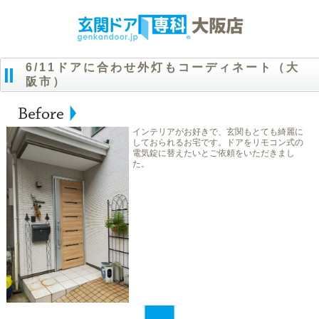
6/11ドアに合わせ外灯もコーディネート（大
阪市）
インテリアがお好きで、玄関もとても綺麗に
しておられるお宅です。ドアをリモコン式の
電気錠に替えたいとご依頼をいただきまし
た。