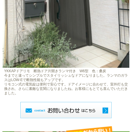
YKKAPドアリモ 断熱ドア片開きランマ付き W6型 色：桑炭
今までと違ってシンプルでスタイリッシュなドアになりました。ランマのガラ
スはLOW-Eで断熱性能もアップです。
リモコン式の電気錠は便利で安心です。ドアイメージに合わせて、室外灯も交
換され、さらに素敵な玄関になりましたね。お客様にもとても喜んでいただき
ました。