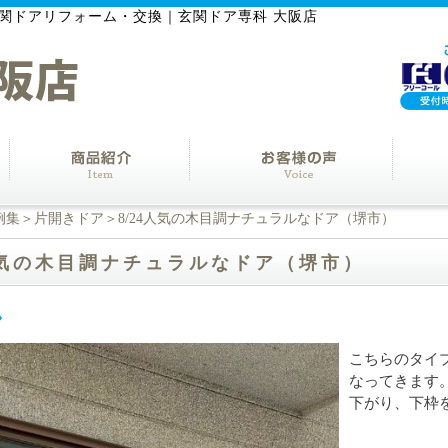
関ドアリフォーム・交換｜玄関ドア専科 大阪店
例集
＞
片開きドア
＞8/24人気の木目調ナチュラルなドア（堺市）
4人気の木目調ナチュラルなドア（堺市）
こちらのタイ
なってきます
下がり、下枠