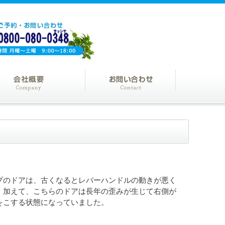
プのドアは、古くなるとレバーハンドルの動きが悪く
。加えて、こちらのドアは長年の歪みが生じて右側が
をこする状態になっていました。