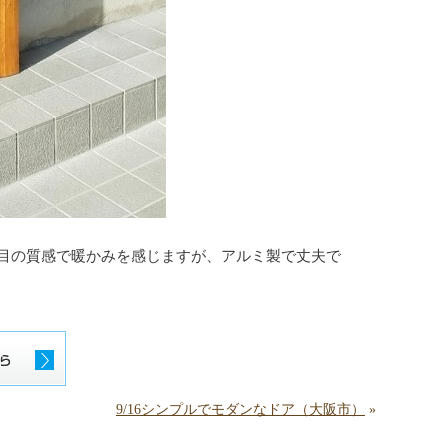
目の質感で暖かみを感じますが、アルミ製で丈夫で
9/16シンプルでモダンなドア（大阪市）
»