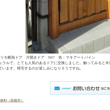
ドアリモ断熱ドア 片開きドア N07 色：マキアートパイン
ュラルで、とても人気のあるドアに交換しました。触ってみると木
ています。帰宅するのが楽しみになりそうですね。
能が便利（高槻市）