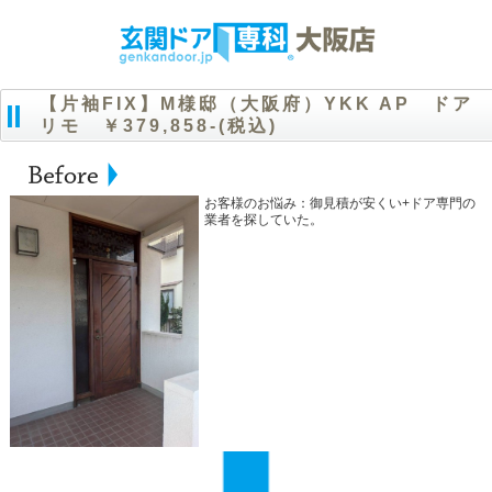
【片袖FIX】M様邸（大阪府）YKK AP ドア
リモ ￥379,858-(税込)
お客様のお悩み：御見積が安くい+ドア専門の
業者を探していた。