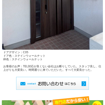
ドアデザイン：C05
ドア色：ステインウォールナット
枠色：
ステインウォールナット
お客様のお声：TEL対応が良くない会社はお断りしていた。スタッフ良し、仕
上がりも大変良い。時間通りに来ていただいた。すべて大変良かった。