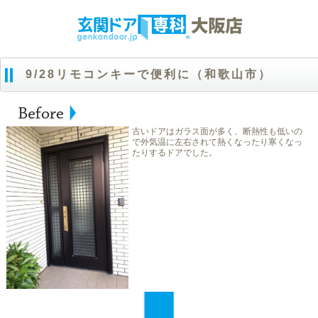
9/28リモコンキーで便利に（和歌山市）
古いドアはガラス面が多く、断熱性も低いの
で外気温に左右されて熱くなったり寒くなっ
たりするドアでした。