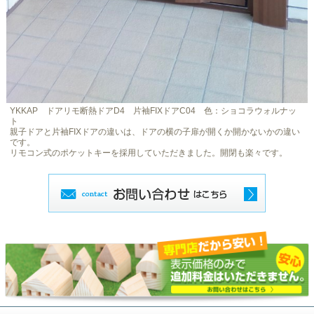
YKKAP ドアリモ断熱ドアD4 片袖FIXドアC04 色：ショコラウォルナッ
ト
親子ドアと片袖FIXドアの違いは、ドアの横の子扉が開くか開かないかの違い
です。
リモコン式のポケットキーを採用していただきました。開閉も楽々です。