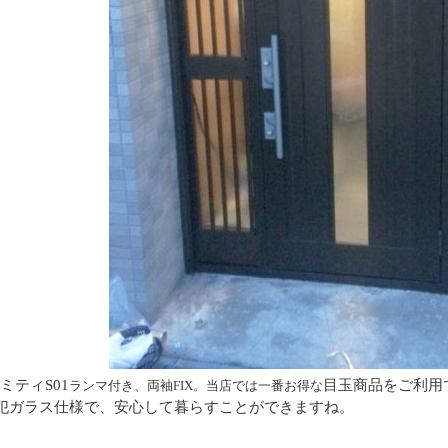
ミティS01
目玉商品をご利用
ランマ付き、両袖FIX。当店では一番お得な
犯ガラス仕様で、安心して暮らすことができますね。