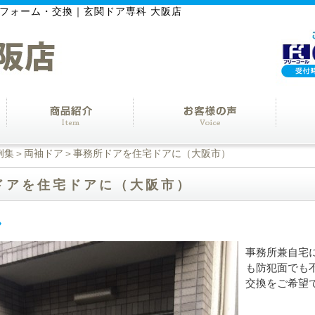
フォーム・交換｜玄関ドア専科 大阪店
例集
＞
両袖ドア
＞事務所ドアを住宅ドアに（大阪市）
ドアを住宅ドアに（大阪市）
事務所兼自宅
も防犯面でも
交換をご希望