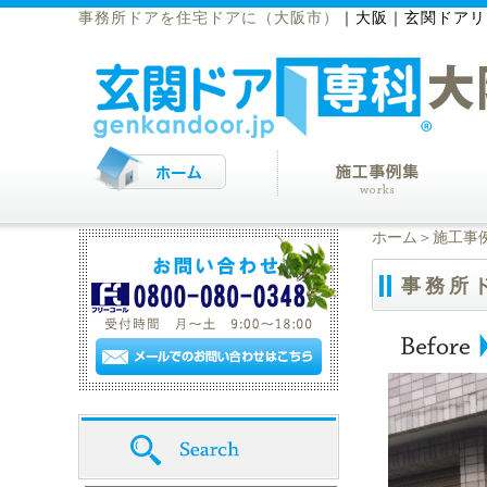
事務所ドアを住宅ドアに（大阪市）
｜
大阪｜玄関ドアリ
ホーム
＞
施工事
事務所