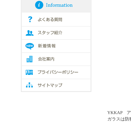
YKKAP ア
ガラスは防