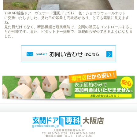
YKKAP断熱ドア ヴェナード通風ドアS17 色：ショコラウォールナット
に交換いたしました。見た目の印象も高級感があり、とても素敵に見えます
ね。
見た目だけでなく、断熱機能と通風機能で、玄関の温度をコントロールするこ
とが可能です。また、ピタットキー採用で、防犯面も安心できるようになりま
した。