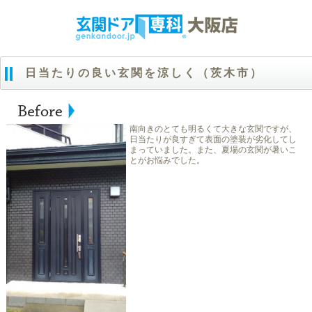
日当たりの良い玄関を涼しく（茨木市）
南向きのとても明るくて大きな玄関ですが、
日当たりが良すぎて表面の塗装が劣化してし
まっていました。また、夏場の玄関が暑いこ
とがお悩みでした。