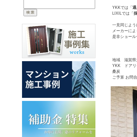
YKKでは「
通
LIXILでは「
一見同じよう
メーカーによ
是非ショール
地域 滋賀県
YKK ドアリ
桑炭
ご予算 お問