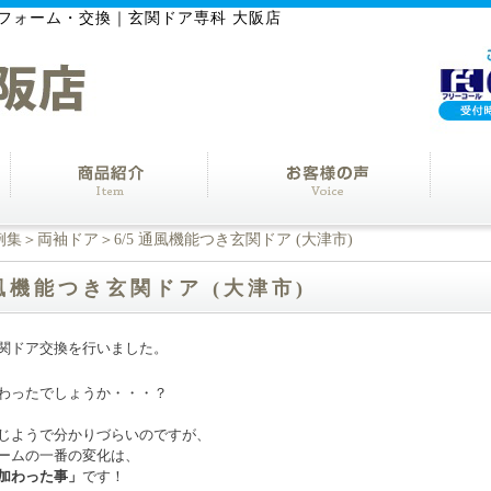
フォーム・交換｜玄関ドア専科 大阪店
例集
＞
両袖ドア
＞6/5 通風機能つき玄関ドア (大津市)
通風機能つき玄関ドア (大津市)
関ドア交換を行いました。
わったでしょうか・・・？
じようで分かりづらいのですが、
ームの一番の変化は、
加わった事」
です！