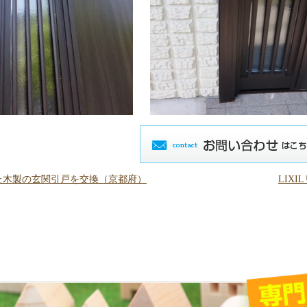
なった木製の玄関引戸を交換（京都府）
LIX