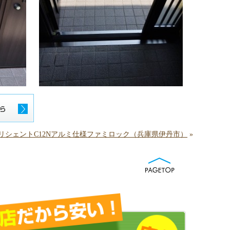
ILリシェントC12Nアルミ仕様ファミロック（兵庫県伊丹市）
»