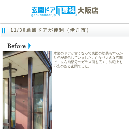
11/30通風ドアが便利（伊丹市）
木製のドアが古くなって表面の塗装もすっか
り色が退色していました。かなり大きな玄関
で、左右袖部分のガラス面も広く、防犯上も
不安のある玄関でした。