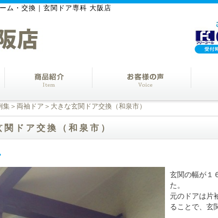
ーム・交換｜玄関ドア専科 大阪店
例集
＞
両袖ドア
＞大きな玄関ドア交換（和泉市）
玄関ドア交換（和泉市）
玄関の幅が１
た。
元のドアは片
ることで、玄