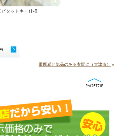
池式ピタットキー仕様
重厚感と気品のある玄関に（大津市）
»