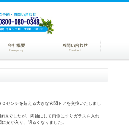
６０センチを超える大きな玄関ドアを交換いたしまし
袖FIXでしたが、両袖にして両側にすりガラスを入れ
関に光が入り、明るくなりました。