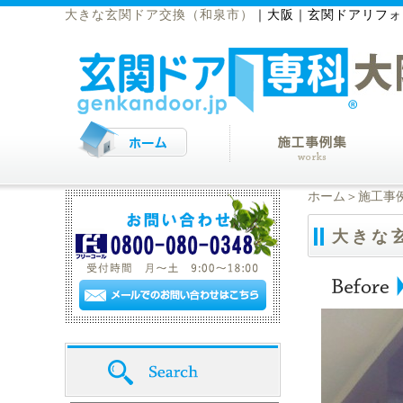
大きな玄関ドア交換（和泉市）
｜
大阪｜玄関ドアリフォ
ホーム
＞
施工事
大きな