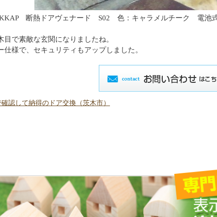
 YKKAP 断熱ドアヴェナード S02 色：キャラメルチーク 電
木目で素敵な玄関になりましたね。
ー仕様で、セキュリティもアップしました。
で確認して納得のドア交換（茨木市）