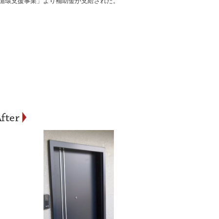
循環支援事業」より補助金が支給された。