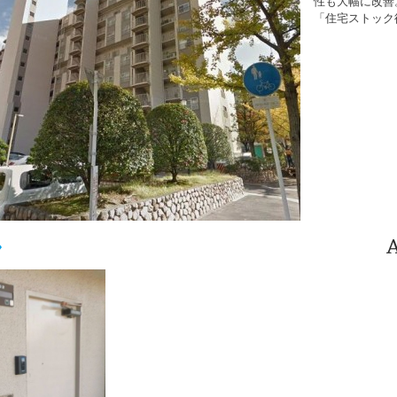
性も大幅に改善
「住宅ストック