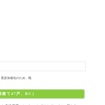
・普及加速化のため、既
建て47戸、RC）