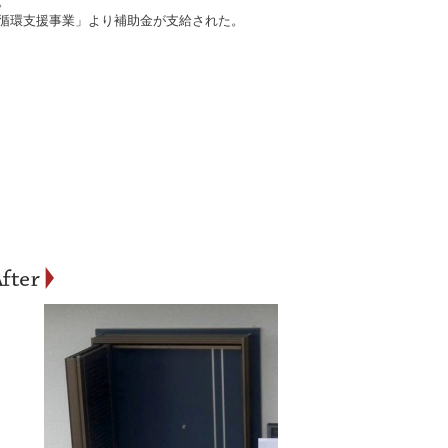
。
循環支援事業」より補助金が支給された。