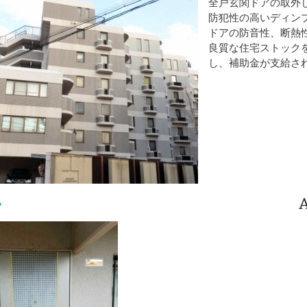
全戸玄関ドアの取外
防犯性の高いディン
ドアの防音性、断熱
良質な住宅ストック
し、補助金が支給さ