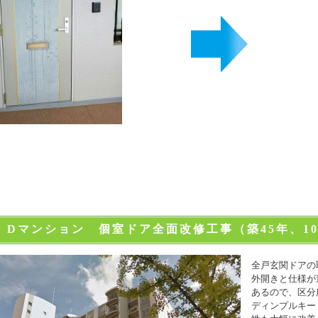
 Dマンション 個室ドア全面改修工事（築45年、10
全戸玄関ドアの
外開きと仕様が
あるので、区分
ディンプルキー