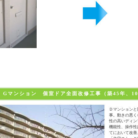
 Gマンション 個室ドア全面改修工事（築45年、10
Ｄマンションと
事。動きの悪く
性の高いディン
機能性、操作性
てにおいて改善