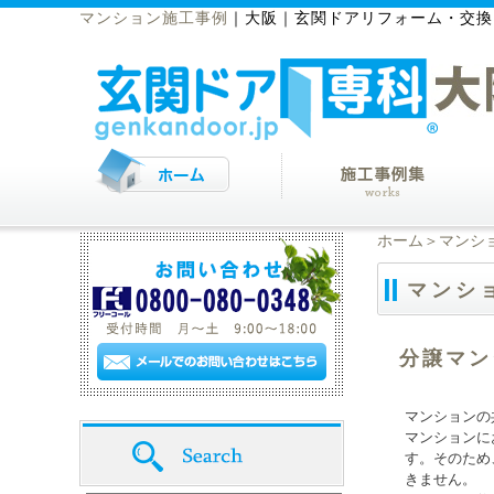
マンション施工事例
｜
大阪｜玄関ドアリフォーム・交換
ホーム
＞マンシ
マンシ
分譲マン
マンションの
マンションに
す。そのため
きません。