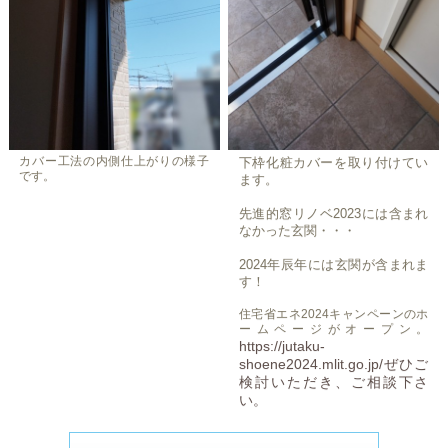
カバー工法の内側仕上がりの様子
下枠化粧カバーを取り付けてい
です。
ます。
先進的窓リノベ2023には含まれ
なかった玄関・・・
2024年辰年には玄関が含まれま
す！
住宅省エネ2024キャンペーンのホ
ームページがオープン。
https://jutaku-
shoene2024.mlit.go.jp/ぜひご
検討いただき、ご相談下さ
い。