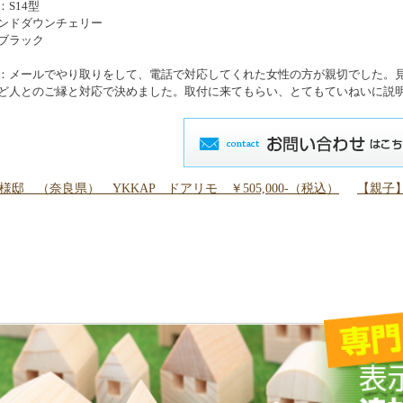
S14型
ンドダウンチェリー
ブラック
：メールでやり取りをして、電話で対応してくれた女性の方が親切でした。
ど人とのご縁と対応で決めました。取付に来てもらい、とてもていねいに説
邸 （奈良県） YKKAP ドアリモ ￥505,000-（税込）
【親子】