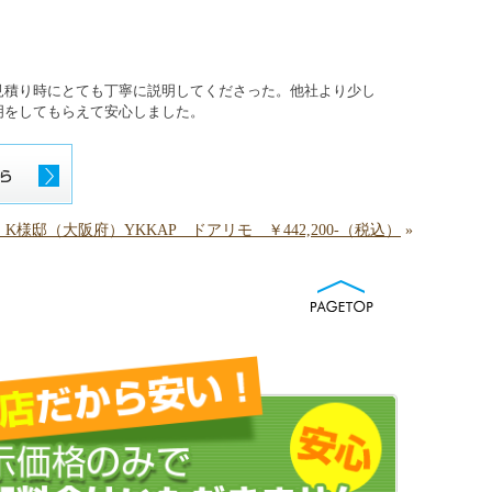
見積り時にとても丁寧に説明してくださった。他社より少し
明をしてもらえて安心しました。
K様邸（大阪府）YKKAP ドアリモ ￥442,200-（税込）
»