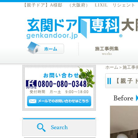
【親子ドア】A様邸 （大阪府） LIXIL リシェント ￥
ホーム
＞
施工事
【親子ド