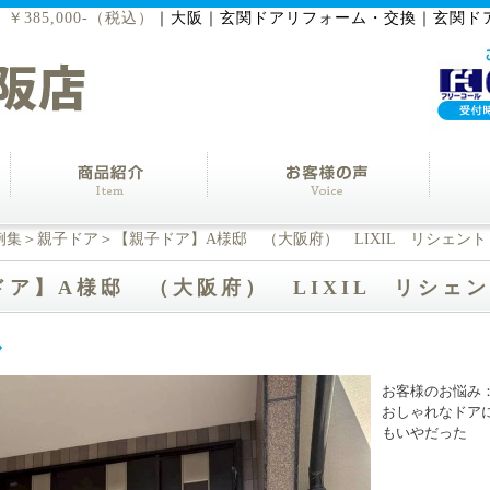
385,000-（税込）
｜
大阪｜玄関ドアリフォーム・交換｜玄関ド
例集
＞
親子ドア
＞【親子ドア】A様邸 （大阪府） LIXIL リシェント ￥
ア】A様邸 （大阪府） LIXIL リシェント
お客様のお悩み
おしゃれなドア
もいやだった