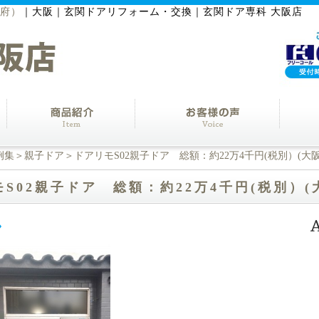
阪府）
｜
大阪｜玄関ドアリフォーム・交換｜玄関ドア専科 大阪店
例集
＞
親子ドア
＞ドアリモS02親子ドア 総額：約22万4千円(税別）(大
S02親子ドア 総額：約22万4千円(税別）(