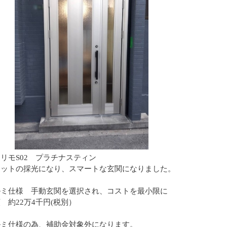
リモS02 プラチナスティン
リットの採光になり、スマートな玄関になりました。
ルミ仕様 手動玄関を選択され、コストを最小限に
 約22万4千円(税別）
ルミ仕様の為、補助金対象外になります。