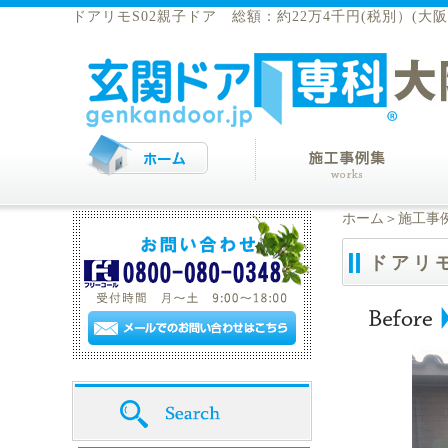
ドアリモS02親子ドア 総額：約22万4千円(税別）(大
ホーム
＞
施工事
ドアリモ