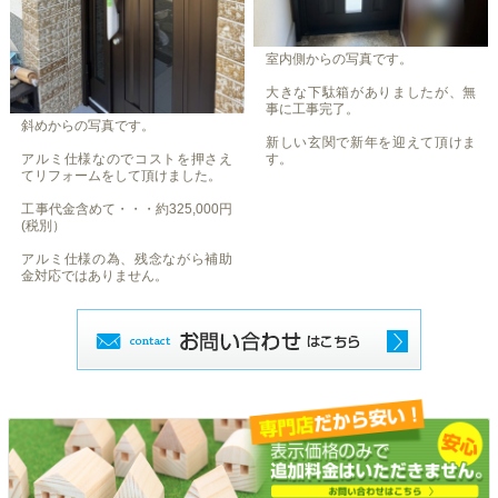
室内側からの写真です。
大きな下駄箱がありましたが、無
事に工事完了。
斜めからの写真です。
新しい玄関で新年を迎えて頂けま
アルミ仕様なのでコストを押さえ
す。
てリフォームをして頂けました。
工事代金含めて・・・約325,000円
(税別）
アルミ仕様の為、残念ながら補助
金対応ではありません。