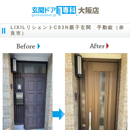
LIXILリシェントC83N親子玄関 手動錠（奈
良市）