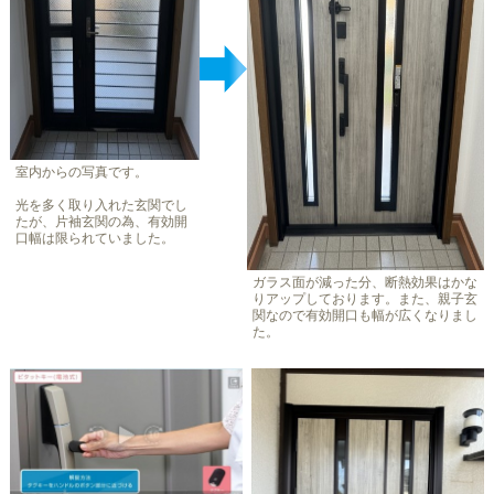
室内からの写真です。
光を多く取り入れた玄関でし
たが、片袖玄関の為、有効開
口幅は限られていました。
ガラス面が減った分、断熱効果はかな
りアップしております。また、親子玄
関なので有効開口も幅が広くなりまし
た。