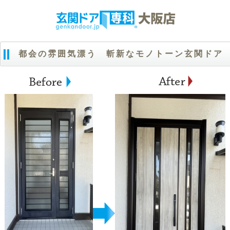
都会の雰囲気漂う 斬新なモノトーン玄関ドア