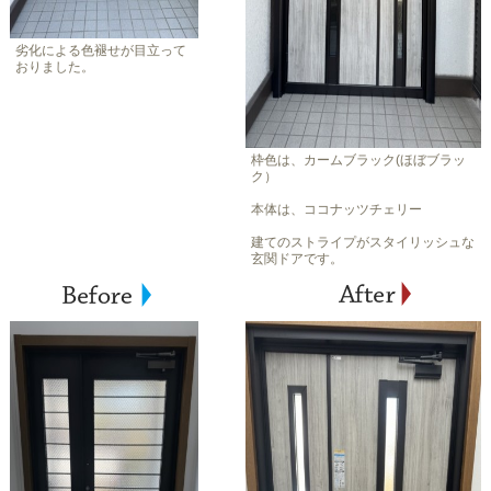
劣化による色褪せが目立って
おりました。
枠色は、カームブラック(ほぼブラッ
ク）
本体は、ココナッツチェリー
建てのストライプがスタイリッシュな
玄関ドアです。